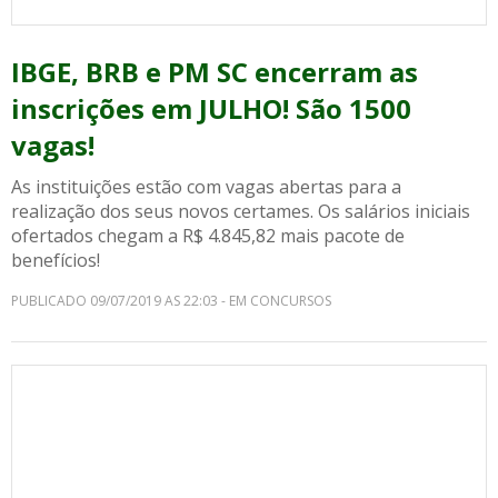
IBGE, BRB e PM SC encerram as
inscrições em JULHO! São 1500
vagas!
As instituições estão com vagas abertas para a
realização dos seus novos certames. Os salários iniciais
ofertados chegam a R$ 4.845,82 mais pacote de
benefícios!
PUBLICADO 09/07/2019 AS 22:03 - EM CONCURSOS