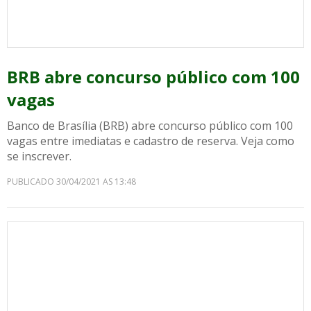
BRB abre concurso público com 100
vagas
Banco de Brasília (BRB) abre concurso público com 100
vagas entre imediatas e cadastro de reserva. Veja como
se inscrever.
PUBLICADO 30/04/2021 AS 13:48