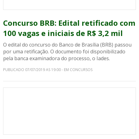
Concurso BRB: Edital retificado com
100 vagas e iniciais de R$ 3,2 mil
O edital do concurso do Banco de Brasília (BRB) passou
por uma retificação. O documento foi disponibilizado
pela banca examinadora do processo, o Iades.
PUBLICADO 07/07/2019 AS 19:00 - EM CONCURSOS