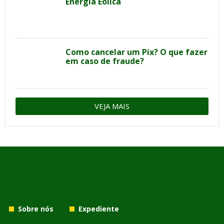
Energia Eólica
Como cancelar um Pix? O que fazer
em caso de fraude?
VEJA MAIS
Sobre nós
Expediente