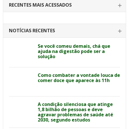
RECENTES MAIS ACESSADOS
NOTÍCIAS RECENTES
Se você comeu demais, chá que
ajuda na digestão pode ser a
solução
Como combater a vontade louca de
comer doce que aparece às 11h
A condição silenciosa que atinge
1,8 bilhão de pessoas e deve
agravar problemas de saúde até
2030, segundo estudos