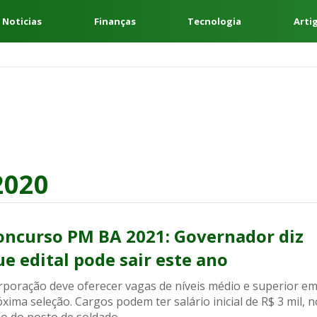
 Noticias
Finanças
Tecnologia
Arti
2020
oncurso PM BA 2021: Governador diz
ue edital pode sair este ano
rporação deve oferecer vagas de níveis médio e superior e
xima seleção. Cargos podem ter salário inicial de R$ 3 mil, n