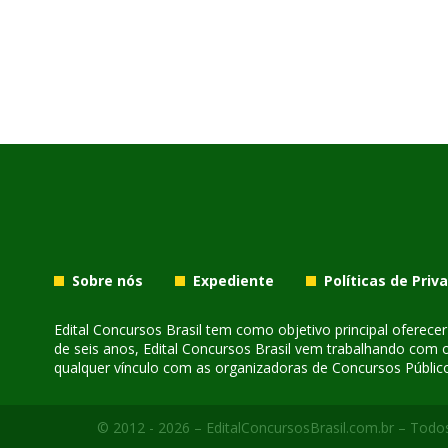
Sobre nós
Expediente
Políticas de Priv
Edital Concursos Brasil tem como objetivo principal oferec
de seis anos, Edital Concursos Brasil vem trabalhando com 
qualquer vínculo com as organizadoras de Concursos Público
© 2012 - 2026 – EditalConcursosBrasil.com.br – Todos