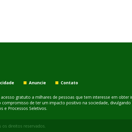
acidade
Anuncie
Contato
er acesso gratuito a milhares de pessoas que tem interesse em obter
o compromisso de ter um impacto positivo na sociedade, divulgando i
s e Processos Seletivos.
 os direitos reservados.