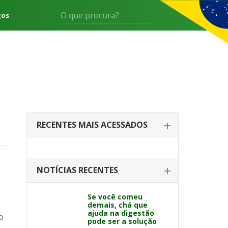
gos
RECENTES MAIS ACESSADOS
NOTÍCIAS RECENTES
Se você comeu
m
demais, chá que
ajuda na digestão
o
pode ser a solução