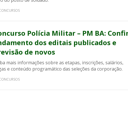
so do posto de soldado.
CONCURSOS
oncurso Polícia Militar – PM BA: Confi
ndamento dos editais publicados e
revisão de novos
ba mais informações sobre as etapas, inscrições, salários,
gas e conteúdo programático das seleções da corporação.
CONCURSOS