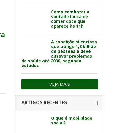
Como combater a
vontade louca de
comer doce que
aparece às 11h
ra
A condição silenciosa
que atinge 1,8 bilhão
de pessoas e deve
agravar problemas
de saúde até 2030, segundo
estudos
VEJA MAIS
ARTIGOS RECENTES
O que é mobilidade
social?