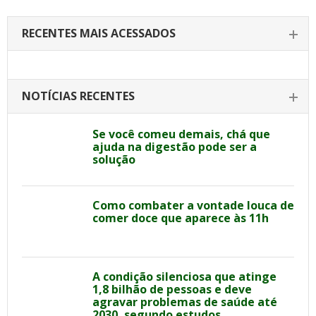
RECENTES MAIS ACESSADOS
NOTÍCIAS RECENTES
Se você comeu demais, chá que
ajuda na digestão pode ser a
solução
Como combater a vontade louca de
comer doce que aparece às 11h
A condição silenciosa que atinge
1,8 bilhão de pessoas e deve
agravar problemas de saúde até
2030, segundo estudos