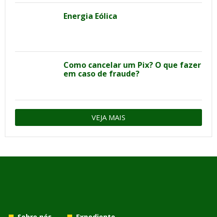
Energia Eólica
Como cancelar um Pix? O que fazer
em caso de fraude?
VEJA MAIS
Sobre nós
Expediente