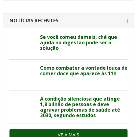
NOTÍCIAS RECENTES
Se você comeu demais, chá que
ajuda na digestão pode ser a
solução
Como combater a vontade louca de
comer doce que aparece às 11h
A condição silenciosa que atinge
1,8 bilhão de pessoas e deve
agravar problemas de saúde até
2030, segundo estudos
VEJA MAIS