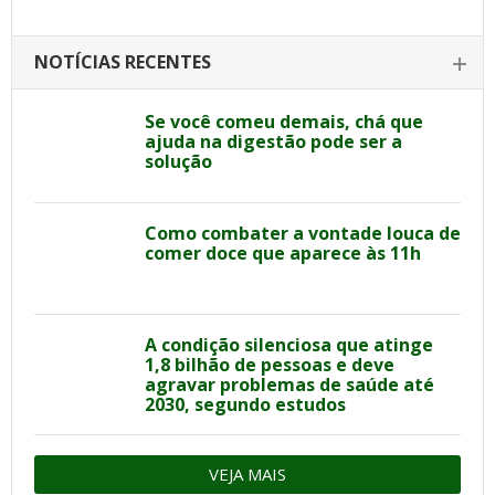
NOTÍCIAS RECENTES
Se você comeu demais, chá que
ajuda na digestão pode ser a
solução
Como combater a vontade louca de
comer doce que aparece às 11h
A condição silenciosa que atinge
1,8 bilhão de pessoas e deve
agravar problemas de saúde até
2030, segundo estudos
VEJA MAIS