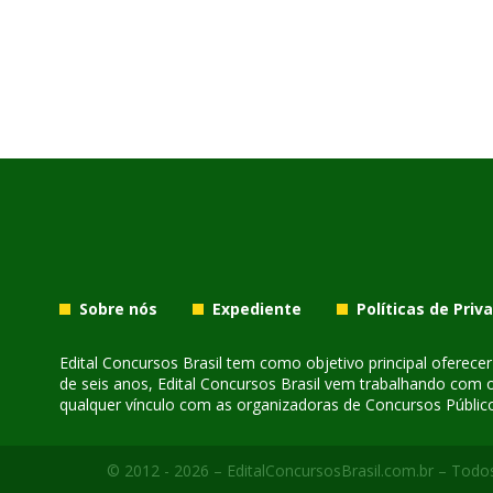
Sobre nós
Expediente
Políticas de Priv
Edital Concursos Brasil tem como objetivo principal oferec
de seis anos, Edital Concursos Brasil vem trabalhando com 
qualquer vínculo com as organizadoras de Concursos Público
© 2012 - 2026 – EditalConcursosBrasil.com.br – Todos