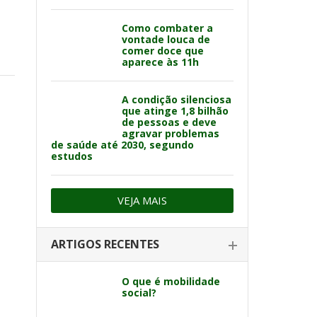
Como combater a
vontade louca de
comer doce que
aparece às 11h
A condição silenciosa
que atinge 1,8 bilhão
de pessoas e deve
agravar problemas
de saúde até 2030, segundo
estudos
VEJA MAIS
ARTIGOS RECENTES
O que é mobilidade
social?