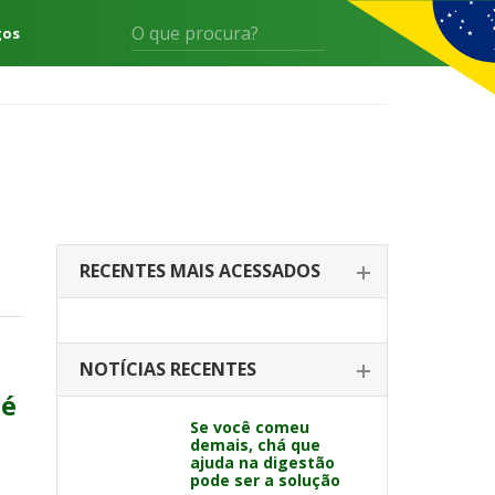
gos
RECENTES MAIS ACESSADOS
l
NOTÍCIAS RECENTES
té
Se você comeu
demais, chá que
ajuda na digestão
pode ser a solução