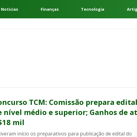
 Noticias
Finanças
Tecnologia
Arti
oncurso TCM: Comissão prepara edita
e nível médio e superior; Ganhos de a
$18 mil
tiveram início os preparativos para publicação de edital do