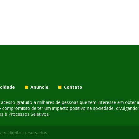
acidade
Anuncie
Contato
er acesso gratuito a milhares de pessoas que tem interesse em obter
o compromisso de ter um impacto positivo na sociedade, divulgando i
s e Processos Seletivos.
 os direitos reservados.