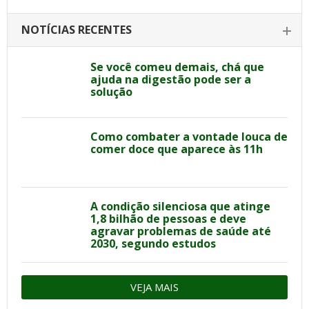
NOTÍCIAS RECENTES
Se você comeu demais, chá que
ajuda na digestão pode ser a
solução
Como combater a vontade louca de
comer doce que aparece às 11h
A condição silenciosa que atinge
1,8 bilhão de pessoas e deve
agravar problemas de saúde até
2030, segundo estudos
VEJA MAIS