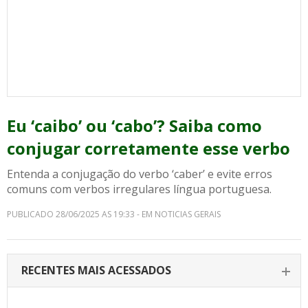
Eu ‘caibo’ ou ‘cabo’? Saiba como
conjugar corretamente esse verbo
Entenda a conjugação do verbo ‘caber’ e evite erros
comuns com verbos irregulares língua portuguesa.
PUBLICADO 28/06/2025 AS 19:33 - EM NOTICIAS GERAIS
RECENTES MAIS ACESSADOS