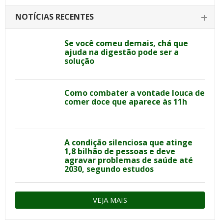
NOTÍCIAS RECENTES
Se você comeu demais, chá que
ajuda na digestão pode ser a
solução
Como combater a vontade louca de
comer doce que aparece às 11h
A condição silenciosa que atinge
1,8 bilhão de pessoas e deve
agravar problemas de saúde até
2030, segundo estudos
VEJA MAIS