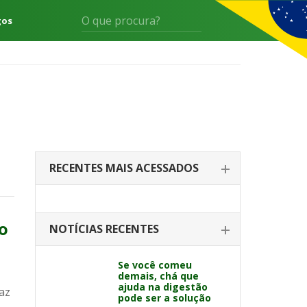
gos
RECENTES MAIS ACESSADOS
o
NOTÍCIAS RECENTES
Se você comeu
demais, chá que
ajuda na digestão
az
pode ser a solução