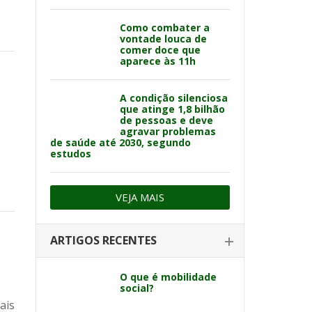
Como combater a
vontade louca de
comer doce que
aparece às 11h
A condição silenciosa
que atinge 1,8 bilhão
de pessoas e deve
agravar problemas
de saúde até 2030, segundo
estudos
VEJA MAIS
ARTIGOS RECENTES
O que é mobilidade
social?
ais