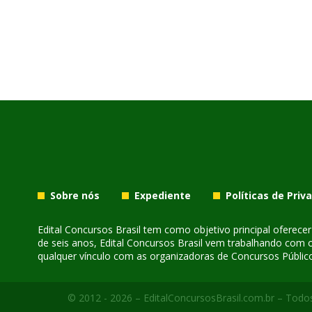
Sobre nós
Expediente
Políticas de Priv
Edital Concursos Brasil tem como objetivo principal oferec
de seis anos, Edital Concursos Brasil vem trabalhando com 
qualquer vínculo com as organizadoras de Concursos Público
© 2012 - 2026 – EditalConcursosBrasil.com.br – Todos