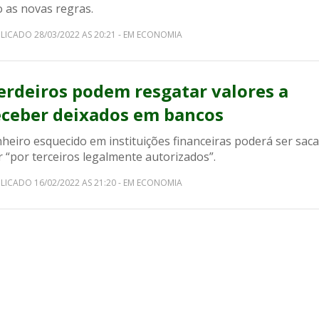
o as novas regras.
LICADO 28/03/2022 AS 20:21 - EM ECONOMIA
erdeiros podem resgatar valores a
eceber deixados em bancos
heiro esquecido em instituições financeiras poderá ser saca
 “por terceiros legalmente autorizados”.
LICADO 16/02/2022 AS 21:20 - EM ECONOMIA