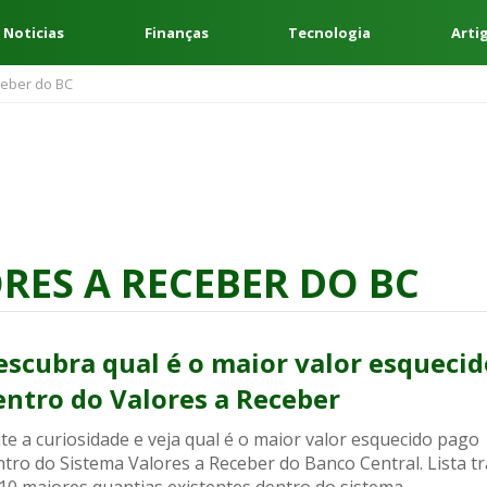
 Noticias
Finanças
Tecnologia
Arti
ceber do BC
RES A RECEBER DO BC
escubra qual é o maior valor esquecid
entro do Valores a Receber
e a curiosidade e veja qual é o maior valor esquecido pago
tro do Sistema Valores a Receber do Banco Central. Lista tr