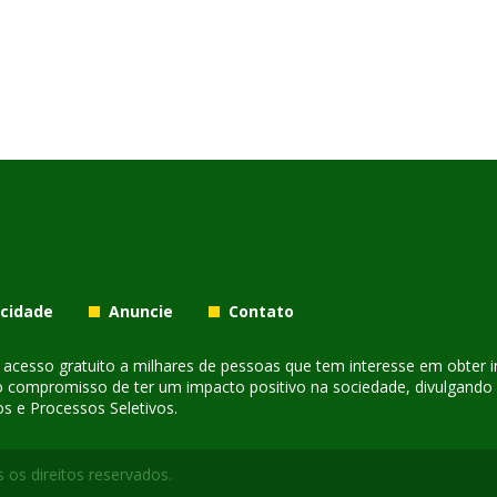
acidade
Anuncie
Contato
er acesso gratuito a milhares de pessoas que tem interesse em obter
o compromisso de ter um impacto positivo na sociedade, divulgando i
s e Processos Seletivos.
 os direitos reservados.