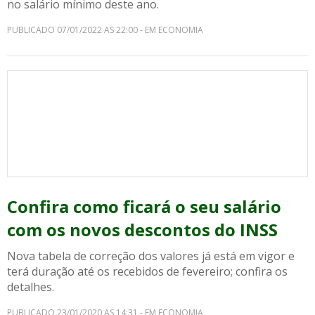
no salário mínimo deste ano.
PUBLICADO 07/01/2022 AS 22:00 - EM ECONOMIA
Confira como ficará o seu salário
com os novos descontos do INSS
Nova tabela de correção dos valores já está em vigor e
terá duração até os recebidos de fevereiro; confira os
detalhes.
PUBLICADO 23/01/2020 AS 14:31 - EM ECONOMIA