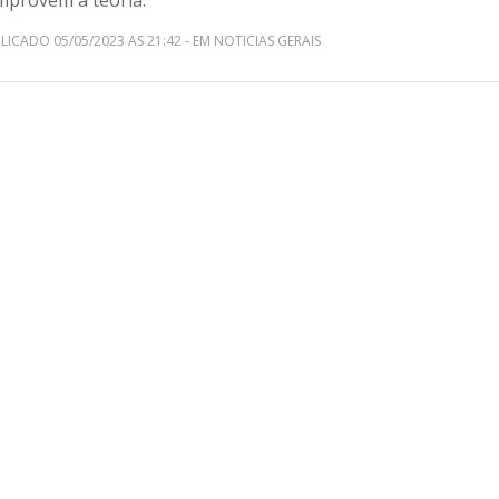
mprovem a teoria.
LICADO 05/05/2023 AS 21:42 - EM NOTICIAS GERAIS