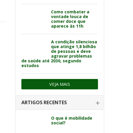
Como combater a
vontade louca de
comer doce que
aparece às 11h
A condição silenciosa
que atinge 1,8 bilhão
de pessoas e deve
agravar problemas
de saúde até 2030, segundo
estudos
VEJA MAIS
ARTIGOS RECENTES
O que é mobilidade
social?