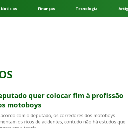
 Noticias
Finanças
Tecnologia
Arti
OS
eputado quer colocar fim à profissão
os motoboys
 acordo com o deputado, os corredores dos motoboys
mentam os ricos de acidentes, contudo não há estudos que