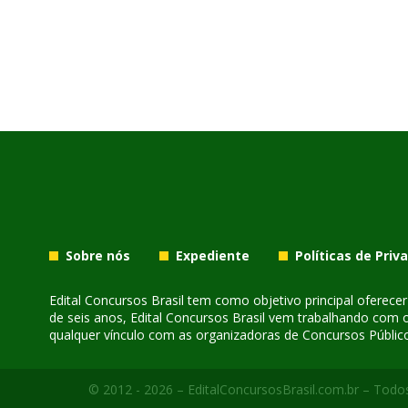
Sobre nós
Expediente
Políticas de Priv
Edital Concursos Brasil tem como objetivo principal oferec
de seis anos, Edital Concursos Brasil vem trabalhando com 
qualquer vínculo com as organizadoras de Concursos Público
© 2012 - 2026 – EditalConcursosBrasil.com.br – Todos