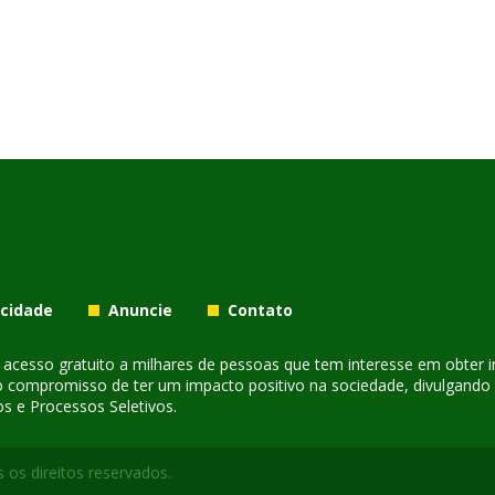
acidade
Anuncie
Contato
er acesso gratuito a milhares de pessoas que tem interesse em obter
o compromisso de ter um impacto positivo na sociedade, divulgando i
s e Processos Seletivos.
 os direitos reservados.