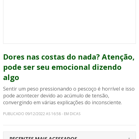
Dores nas costas do nada? Atenção,
pode ser seu emocional dizendo
algo
Sentir um peso pressionando o pescoço é horrível e isso
pode acontecer devido ao acúmulo de tensão,
convergindo em várias explicações do inconsciente.
PUBLICADO 09/12/2022 AS 16:58 - EM DICAS