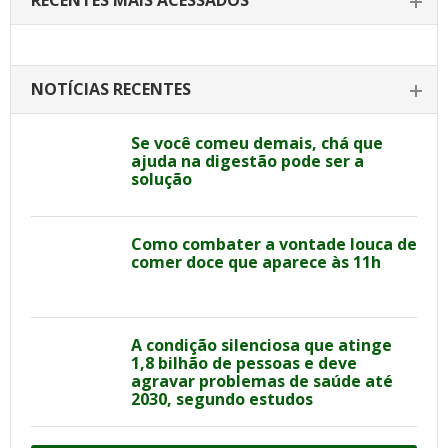
RECENTES MAIS ACESSADOS
NOTÍCIAS RECENTES
Se você comeu demais, chá que
ajuda na digestão pode ser a
solução
Como combater a vontade louca de
comer doce que aparece às 11h
A condição silenciosa que atinge
1,8 bilhão de pessoas e deve
agravar problemas de saúde até
2030, segundo estudos