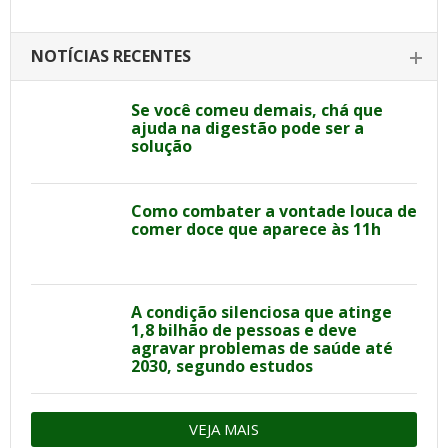
NOTÍCIAS RECENTES
Se você comeu demais, chá que
ajuda na digestão pode ser a
solução
Como combater a vontade louca de
comer doce que aparece às 11h
A condição silenciosa que atinge
1,8 bilhão de pessoas e deve
agravar problemas de saúde até
2030, segundo estudos
VEJA MAIS