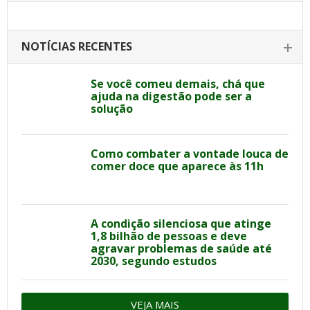
NOTÍCIAS RECENTES
Se você comeu demais, chá que
ajuda na digestão pode ser a
solução
Como combater a vontade louca de
comer doce que aparece às 11h
A condição silenciosa que atinge
1,8 bilhão de pessoas e deve
agravar problemas de saúde até
2030, segundo estudos
VEJA MAIS