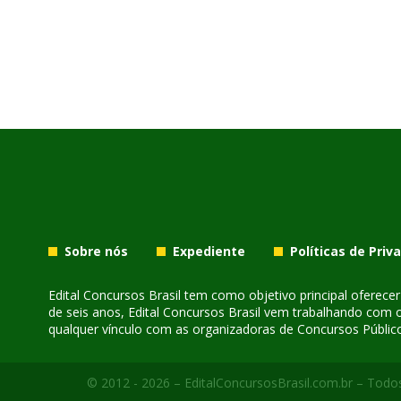
Sobre nós
Expediente
Políticas de Priv
Edital Concursos Brasil tem como objetivo principal oferec
de seis anos, Edital Concursos Brasil vem trabalhando com 
qualquer vínculo com as organizadoras de Concursos Público
© 2012 - 2026 – EditalConcursosBrasil.com.br – Todos