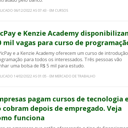
ntratado pelo banco.
LICADO 06/12/2022 AS 07:43 - EM CURSOS
icPay e Kenzie Academy disponibiliza
0 mil vagas para curso de programaçã
PicPay e a Kenzie Academy oferecem um curso de introdução
ogramação para todos os interessados. Três pessoas vão
nhar uma bolsa de R$ 5 mil para estudo.
LICADO 14/02/2022 AS 01:05 - EM MERCADO DE TRABALHO
mpresas pagam cursos de tecnologia 
ó cobram depois de empregado. Veja
omo funciona