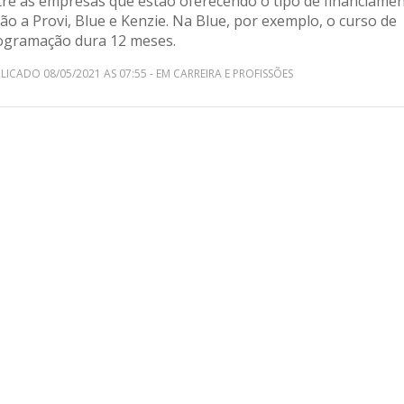
tre as empresas que estão oferecendo o tipo de financiame
ão a Provi, Blue e Kenzie. Na Blue, por exemplo, o curso de
ogramação dura 12 meses.
LICADO 08/05/2021 AS 07:55 - EM CARREIRA E PROFISSÕES