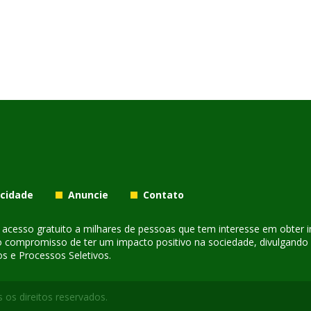
acidade
Anuncie
Contato
er acesso gratuito a milhares de pessoas que tem interesse em obter
o compromisso de ter um impacto positivo na sociedade, divulgando i
s e Processos Seletivos.
 os direitos reservados.