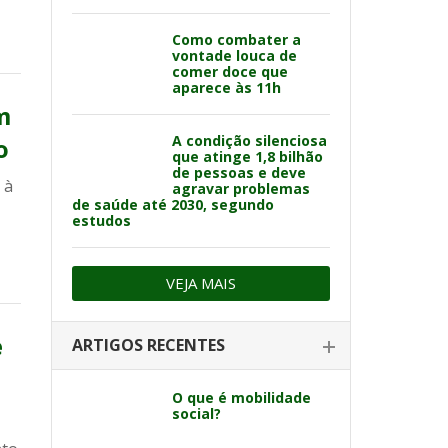
Como combater a
vontade louca de
comer doce que
aparece às 11h
m
A condição silenciosa
o
que atinge 1,8 bilhão
de pessoas e deve
 à
agravar problemas
de saúde até 2030, segundo
estudos
VEJA MAIS
e
ARTIGOS RECENTES
O que é mobilidade
social?