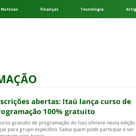
 Noticias
Finanças
Tecnologia
Arti
AMAÇÃO
nscrições abertas: Itaú lança curso de
rogramação 100% gratuito
curso gratuito de programação do Itaú oferece nesta edição
as para grupo específico. Saiba quem pode participar e ser