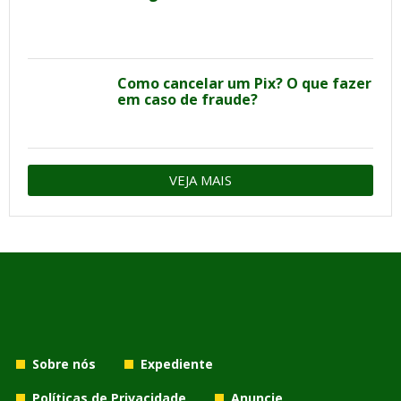
Como cancelar um Pix? O que fazer
em caso de fraude?
VEJA MAIS
Sobre nós
Expediente
Políticas de Privacidade
Anuncie