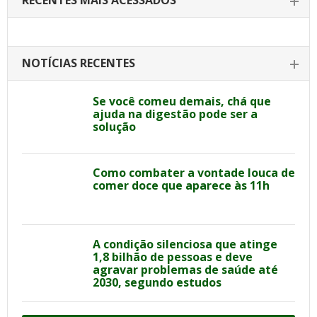
RECENTES MAIS ACESSADOS
NOTÍCIAS RECENTES
Se você comeu demais, chá que
ajuda na digestão pode ser a
solução
Como combater a vontade louca de
comer doce que aparece às 11h
A condição silenciosa que atinge
1,8 bilhão de pessoas e deve
agravar problemas de saúde até
2030, segundo estudos