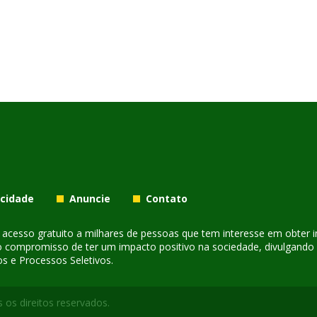
acidade
Anuncie
Contato
er acesso gratuito a milhares de pessoas que tem interesse em obter
o compromisso de ter um impacto positivo na sociedade, divulgando i
s e Processos Seletivos.
 os direitos reservados.