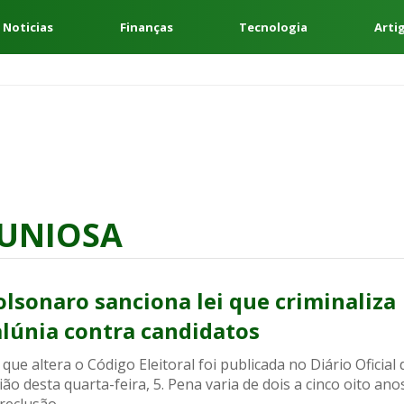
 Noticias
Finanças
Tecnologia
Arti
UNIOSA
olsonaro sanciona lei que criminaliza
alúnia contra candidatos
 que altera o Código Eleitoral foi publicada no Diário Oficial 
ão desta quarta-feira, 5. Pena varia de dois a cinco oito ano