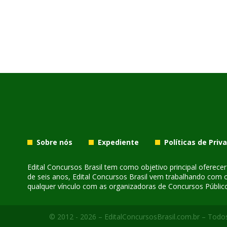
Sobre nós
Expediente
Políticas de Priv
Edital Concursos Brasil tem como objetivo principal oferec
de seis anos, Edital Concursos Brasil vem trabalhando com 
qualquer vínculo com as organizadoras de Concursos Público
© 2012 - 2026 – EditalConcursosBrasil.com.br – Todos