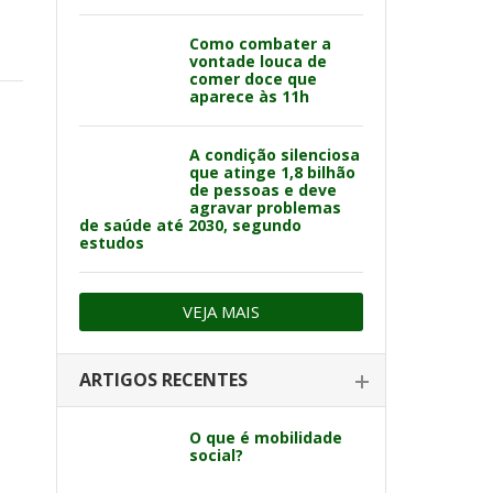
Como combater a
vontade louca de
comer doce que
aparece às 11h
A condição silenciosa
que atinge 1,8 bilhão
de pessoas e deve
agravar problemas
de saúde até 2030, segundo
estudos
VEJA MAIS
ARTIGOS RECENTES
O que é mobilidade
social?