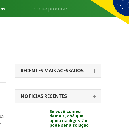
gos
RECENTES MAIS ACESSADOS
NOTÍCIAS RECENTES
Se você comeu
da
demais, chá que
ajuda na digestão
s
pode ser a solução