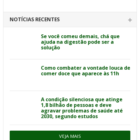
NOTÍCIAS RECENTES
Se você comeu demais, chá que
ajuda na digestão pode ser a
solução
Como combater a vontade louca de
comer doce que aparece às 11h
A condição silenciosa que atinge
1,8 bilhão de pessoas e deve
agravar problemas de saúde até
2030, segundo estudos
VEJA MAIS