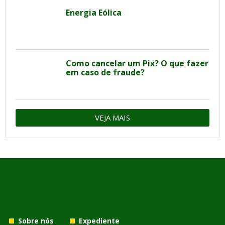
Energia Eólica
Como cancelar um Pix? O que fazer
em caso de fraude?
VEJA MAIS
Sobre nós
Expediente