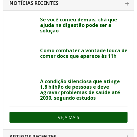
NOTÍCIAS RECENTES
Se você comeu demais, chá que
ajuda na digestão pode ser a
solução
Como combater a vontade louca de
comer doce que aparece às 11h
A condição silenciosa que atinge
1,8 bilhão de pessoas e deve
agravar problemas de saúde até
2030, segundo estudos
VEJA MAIS
ARTIGOS RECENTES