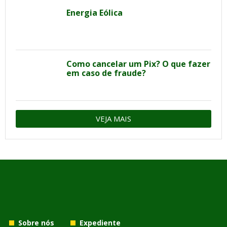
Energia Eólica
Como cancelar um Pix? O que fazer
em caso de fraude?
VEJA MAIS
Sobre nós
Expediente