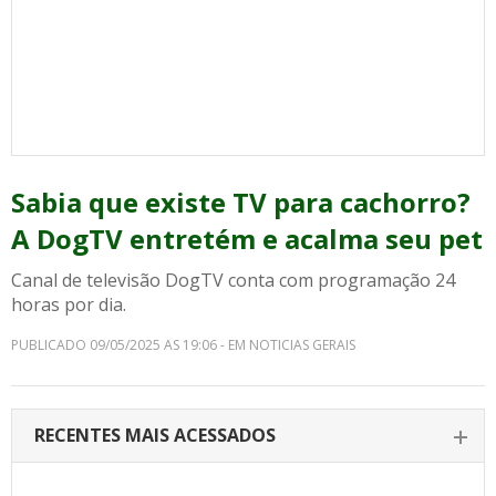
Sabia que existe TV para cachorro?
A DogTV entretém e acalma seu pet
Canal de televisão DogTV conta com programação 24
horas por dia.
PUBLICADO 09/05/2025 AS 19:06 - EM NOTICIAS GERAIS
RECENTES MAIS ACESSADOS