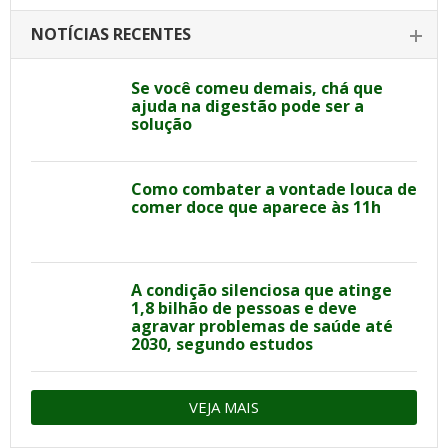
NOTÍCIAS RECENTES
Se você comeu demais, chá que
ajuda na digestão pode ser a
solução
Como combater a vontade louca de
comer doce que aparece às 11h
A condição silenciosa que atinge
1,8 bilhão de pessoas e deve
agravar problemas de saúde até
2030, segundo estudos
VEJA MAIS