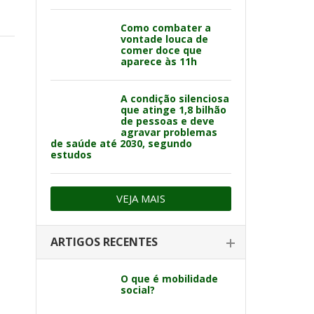
Como combater a
vontade louca de
comer doce que
aparece às 11h
A condição silenciosa
que atinge 1,8 bilhão
de pessoas e deve
agravar problemas
de saúde até 2030, segundo
estudos
VEJA MAIS
ARTIGOS RECENTES
O que é mobilidade
social?