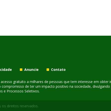
acidade
Anuncie
Contato
er acesso gratuito a milhares de pessoas que tem interesse em obter
o compromisso de ter um impacto positivo na sociedade, divulgando i
s e Processos Seletivos.
 os direitos reservados.