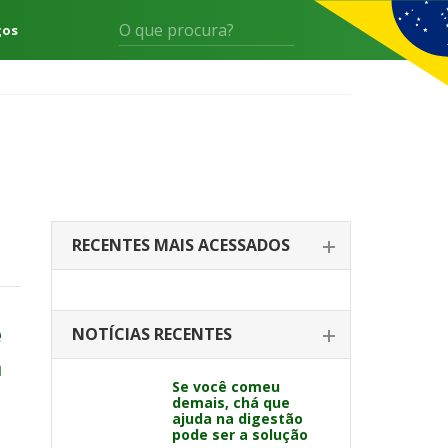
gos
RECENTES MAIS ACESSADOS
e
NOTÍCIAS RECENTES
a
Se você comeu
demais, chá que
ajuda na digestão
pode ser a solução