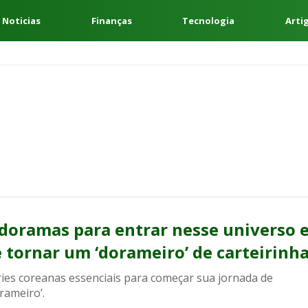
 Noticias
Finanças
Tecnologia
Arti
 doramas para entrar nesse universo 
e tornar um ‘dorameiro’ de carteirinh
ries coreanas essenciais para começar sua jornada de
rameiro’.