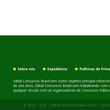
Sobre nós
Expediente
Políticas de Priv
Edital Concursos Brasil tem como objetivo principal oferec
de seis anos, Edital Concursos Brasil vem trabalhando com 
qualquer vínculo com as organizadoras de Concursos Público
© 2012 - 2026 – EditalConcursosBrasil.com.br – Todos