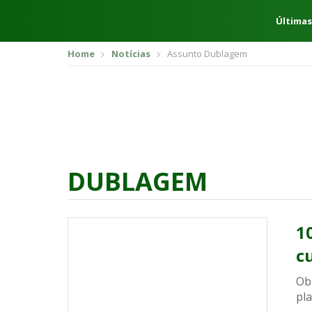
Últimas
Home
Notícias
Assunto Dublagem
DUBLAGEM
1
c
Ob
pl