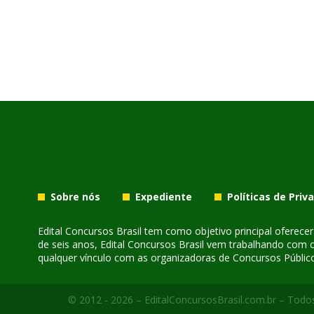
Sobre nós
Expediente
Políticas de Priv
Edital Concursos Brasil tem como objetivo principal oferec
de seis anos, Edital Concursos Brasil vem trabalhando com 
qualquer vínculo com as organizadoras de Concursos Público
© 2012 - 2026 – EditalConcursosBrasil.com.br – Todos