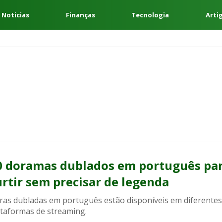
 Noticias
Finanças
Tecnologia
Arti
0 doramas dublados em português pa
urtir sem precisar de legenda
ras dubladas em português estão disponíveis em diferentes
ataformas de streaming.