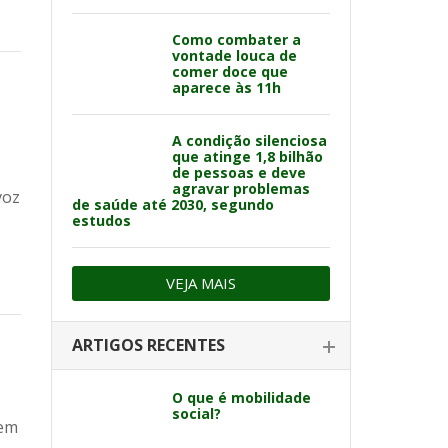
Como combater a
vontade louca de
comer doce que
aparece às 11h
A condição silenciosa
que atinge 1,8 bilhão
de pessoas e deve
agravar problemas
voz
de saúde até 2030, segundo
estudos
VEJA MAIS
ARTIGOS RECENTES
O que é mobilidade
social?
zem