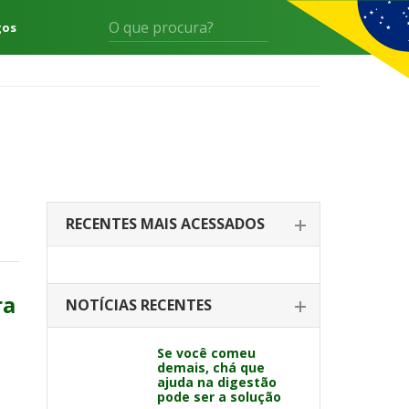
gos
RECENTES MAIS ACESSADOS
ra
NOTÍCIAS RECENTES
Se você comeu
demais, chá que
ajuda na digestão
pode ser a solução