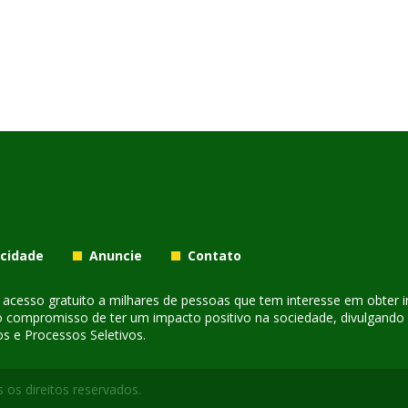
acidade
Anuncie
Contato
er acesso gratuito a milhares de pessoas que tem interesse em obter
o compromisso de ter um impacto positivo na sociedade, divulgando i
s e Processos Seletivos.
 os direitos reservados.