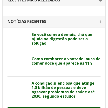
RECENTES MAIS ACESSADOS
NOTÍCIAS RECENTES
Se você comeu demais, chá que
ajuda na digestão pode ser a
solução
Como combater a vontade louca de
comer doce que aparece às 11h
A condição silenciosa que atinge
1,8 bilhão de pessoas e deve
agravar problemas de saúde até
2030, segundo estudos