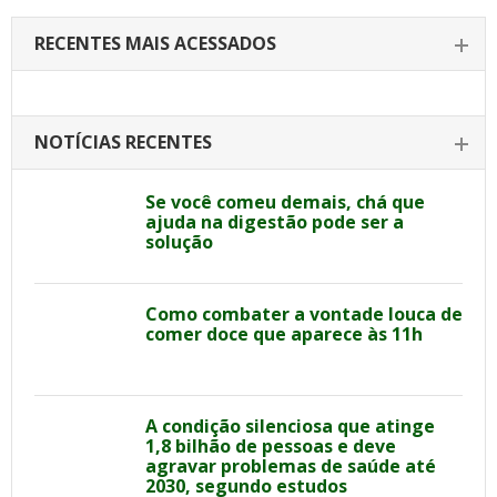
RECENTES MAIS ACESSADOS
NOTÍCIAS RECENTES
Se você comeu demais, chá que
ajuda na digestão pode ser a
solução
Como combater a vontade louca de
comer doce que aparece às 11h
A condição silenciosa que atinge
1,8 bilhão de pessoas e deve
agravar problemas de saúde até
2030, segundo estudos