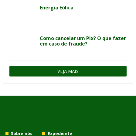
Energia Eólica
Como cancelar um Pix? O que fazer
em caso de fraude?
VEJA MAIS
Sobre nós
Expediente