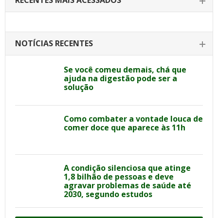
RECENTES MAIS ACESSADOS
NOTÍCIAS RECENTES
Se você comeu demais, chá que
ajuda na digestão pode ser a
solução
Como combater a vontade louca de
comer doce que aparece às 11h
A condição silenciosa que atinge
1,8 bilhão de pessoas e deve
agravar problemas de saúde até
2030, segundo estudos