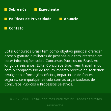
Sobre nós
Expediente
Políticas de Privacidade
Anuncie
Contato
Edital Concursos Brasil tem como objetivo principal oferecer
acesso gratuito a milhares de pessoas que tem interesse em
obter informações sobre Concursos Públicos no Brasil. Ao
longo de seis anos, Edital Concursos Brasil vem trabalhando
com o compromisso de ter um impacto positivo na sociedade,
divulgando informações oficiais, imparciais e de fontes
seguras, sem qualquer vínculo com as organizadoras de
Concursos Públicos e Processos Seletivos.
© 2012 - 2026 – EditalConcursosBrasil.com.br – Todos os direitos
reservados.