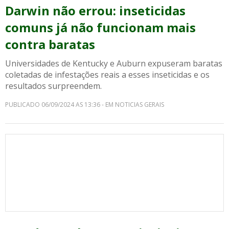
Darwin não errou: inseticidas
comuns já não funcionam mais
contra baratas
Universidades de Kentucky e Auburn expuseram baratas
coletadas de infestações reais a esses inseticidas e os
resultados surpreendem.
PUBLICADO 06/09/2024 AS 13:36 - EM NOTICIAS GERAIS