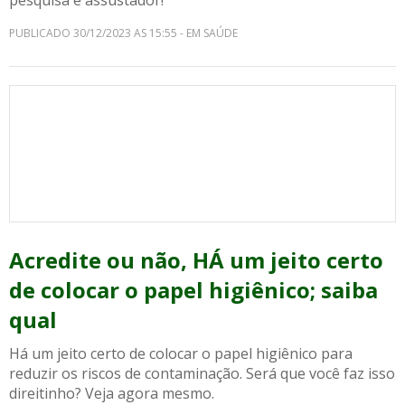
pesquisa é assustador!
PUBLICADO 30/12/2023 AS 15:55 - EM SAÚDE
Acredite ou não, HÁ um jeito certo
de colocar o papel higiênico; saiba
qual
Há um jeito certo de colocar o papel higiênico para
reduzir os riscos de contaminação. Será que você faz isso
direitinho? Veja agora mesmo.