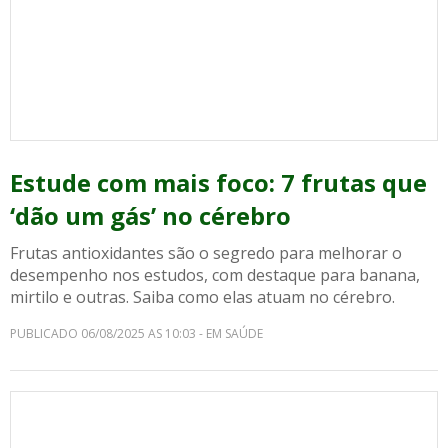
Estude com mais foco: 7 frutas que
‘dão um gás’ no cérebro
Frutas antioxidantes são o segredo para melhorar o
desempenho nos estudos, com destaque para banana,
mirtilo e outras. Saiba como elas atuam no cérebro.
PUBLICADO 06/08/2025 AS 10:03 - EM SAÚDE