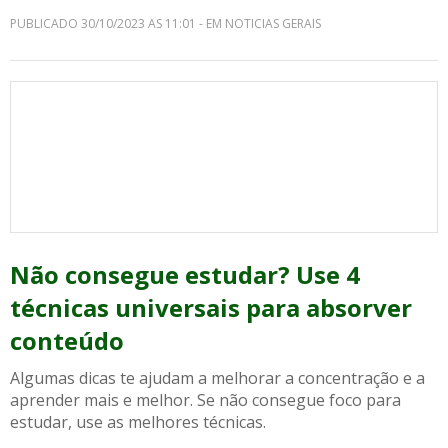
PUBLICADO 30/10/2023 AS 11:01 - EM NOTICIAS GERAIS
Não consegue estudar? Use 4
técnicas universais para absorver
conteúdo
Algumas dicas te ajudam a melhorar a concentração e a
aprender mais e melhor. Se não consegue foco para
estudar, use as melhores técnicas.