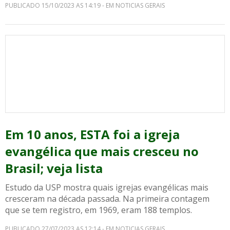
PUBLICADO 15/10/2023 AS 14:19 - EM NOTICIAS GERAIS
Em 10 anos, ESTA foi a igreja
evangélica que mais cresceu no
Brasil; veja lista
Estudo da USP mostra quais igrejas evangélicas mais
cresceram na década passada. Na primeira contagem
que se tem registro, em 1969, eram 188 templos.
PUBLICADO 27/07/2023 AS 12:14 - EM NOTICIAS GERAIS