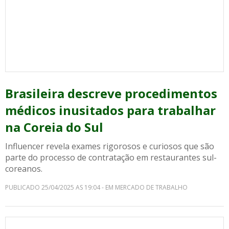
Brasileira descreve procedimentos
médicos inusitados para trabalhar
na Coreia do Sul
Influencer revela exames rigorosos e curiosos que são
parte do processo de contratação em restaurantes sul-
coreanos.
PUBLICADO 25/04/2025 AS 19:04 - EM MERCADO DE TRABALHO