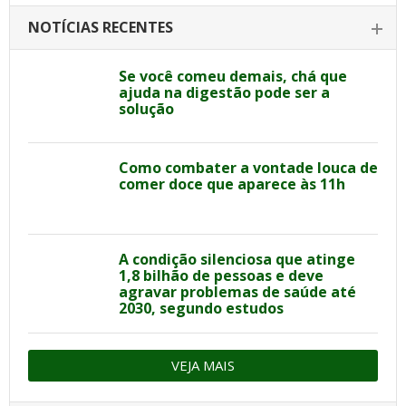
NOTÍCIAS RECENTES
Se você comeu demais, chá que
ajuda na digestão pode ser a
solução
Como combater a vontade louca de
comer doce que aparece às 11h
A condição silenciosa que atinge
1,8 bilhão de pessoas e deve
agravar problemas de saúde até
2030, segundo estudos
VEJA MAIS