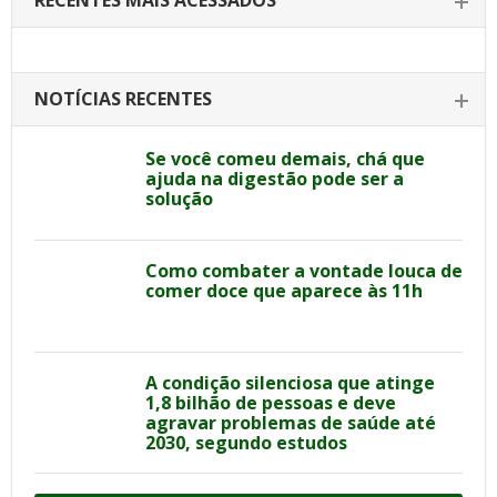
RECENTES MAIS ACESSADOS
NOTÍCIAS RECENTES
Se você comeu demais, chá que
ajuda na digestão pode ser a
solução
Como combater a vontade louca de
comer doce que aparece às 11h
A condição silenciosa que atinge
1,8 bilhão de pessoas e deve
agravar problemas de saúde até
2030, segundo estudos