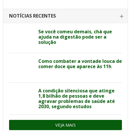
NOTÍCIAS RECENTES
Se você comeu demais, chá que
ajuda na digestão pode ser a
solução
Como combater a vontade louca de
comer doce que aparece às 11h
A condição silenciosa que atinge
1,8 bilhão de pessoas e deve
agravar problemas de saúde até
2030, segundo estudos
VEJA MAIS