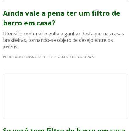
Ainda vale a pena ter um filtro de
barro em casa?
Utensílio centenário volta a ganhar destaque nas casas
brasileiras, tornando-se objeto de desejo entre os
jovens.
PUBLICADO 18/04/2025 AS 12:06 - EM NOTICIAS GERAIS
Se você tem filtro de barro em casa,