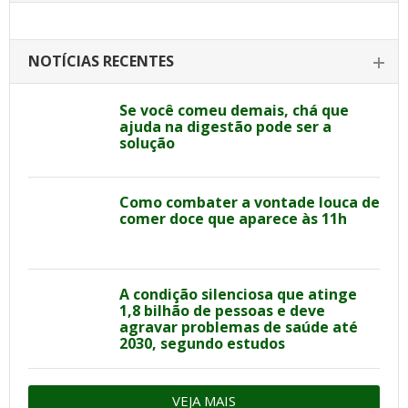
NOTÍCIAS RECENTES
Se você comeu demais, chá que
ajuda na digestão pode ser a
solução
Como combater a vontade louca de
comer doce que aparece às 11h
A condição silenciosa que atinge
1,8 bilhão de pessoas e deve
agravar problemas de saúde até
2030, segundo estudos
VEJA MAIS