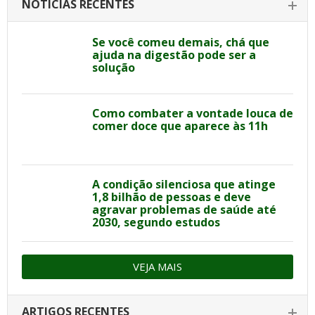
NOTÍCIAS RECENTES
Se você comeu demais, chá que
ajuda na digestão pode ser a
solução
Como combater a vontade louca de
comer doce que aparece às 11h
A condição silenciosa que atinge
1,8 bilhão de pessoas e deve
agravar problemas de saúde até
2030, segundo estudos
VEJA MAIS
ARTIGOS RECENTES