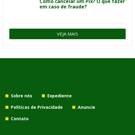
Como cancelar um Pix? O que fazer
em caso de fraude?
VEJA MAIS
Sobre nós
Expediente
Políticas de Privacidade
Anuncie
Contato