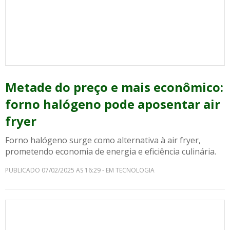
Metade do preço e mais econômico:
forno halógeno pode aposentar air
fryer
Forno halógeno surge como alternativa à air fryer,
prometendo economia de energia e eficiência culinária.
PUBLICADO 07/02/2025 AS 16:29 - EM TECNOLOGIA