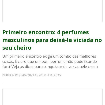
Primeiro encontro: 4 perfumes
masculinos para deixá-la viciada no
seu cheiro
Um primeiro encontro exige um combo das melhores
coisas. É claro que um bom perfume não pode ficar de
fora! Veja as dicas para conquistar de vez aquele crush.
PUBLICADO 23/04/2023 AS 20:50 - EM DICAS