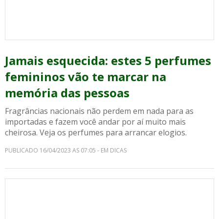
Jamais esquecida: estes 5 perfumes
femininos vão te marcar na
memória das pessoas
Fragrâncias nacionais não perdem em nada para as
importadas e fazem você andar por aí muito mais
cheirosa. Veja os perfumes para arrancar elogios.
PUBLICADO 16/04/2023 AS 07:05 - EM DICAS