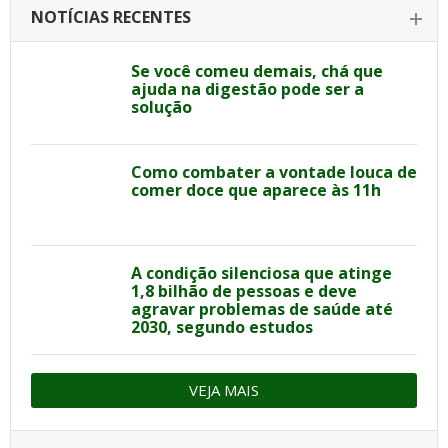
NOTÍCIAS RECENTES
Se você comeu demais, chá que
ajuda na digestão pode ser a
solução
Como combater a vontade louca de
comer doce que aparece às 11h
A condição silenciosa que atinge
1,8 bilhão de pessoas e deve
agravar problemas de saúde até
2030, segundo estudos
VEJA MAIS