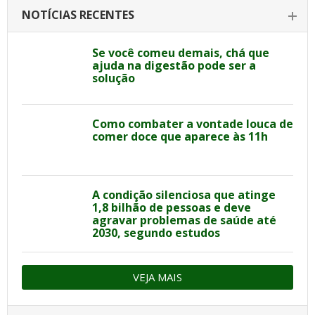
NOTÍCIAS RECENTES
Se você comeu demais, chá que
ajuda na digestão pode ser a
solução
Como combater a vontade louca de
comer doce que aparece às 11h
A condição silenciosa que atinge
1,8 bilhão de pessoas e deve
agravar problemas de saúde até
2030, segundo estudos
VEJA MAIS