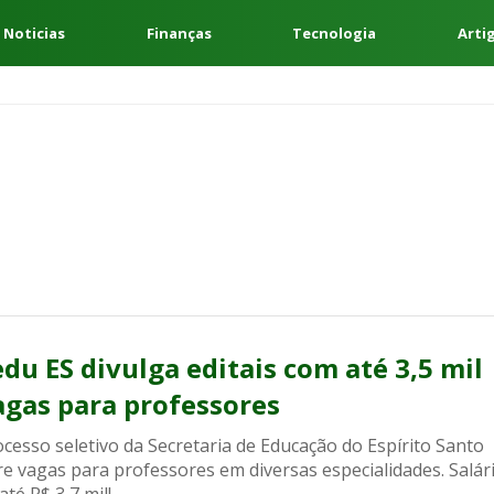
 Noticias
Finanças
Tecnologia
Arti
edu ES divulga editais com até 3,5 mil
agas para professores
cesso seletivo da Secretaria de Educação do Espírito Santo
e vagas para professores em diversas especialidades. Salár