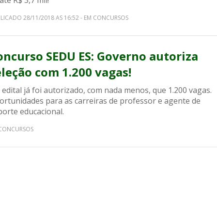
até R$ 3,7 mil!
LICADO 28/11/2018 AS 16:52 - EM CONCURSOS
oncurso SEDU ES: Governo autoriza
eleção com 1.200 vagas!
edital já foi autorizado, com nada menos, que 1.200 vagas.
ortunidades para as carreiras de professor e agente de
porte educacional.
CONCURSOS