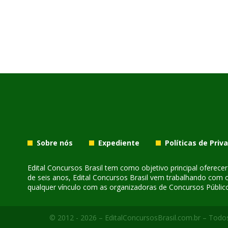
Sobre nós
Expediente
Políticas de Priv
Edital Concursos Brasil tem como objetivo principal oferec
de seis anos, Edital Concursos Brasil vem trabalhando com 
qualquer vínculo com as organizadoras de Concursos Público
© 2012 - 2026 – EditalConcursosBrasil.com.br – Todos