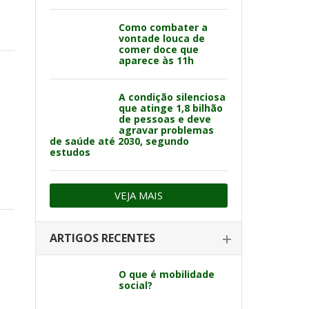
Como combater a
vontade louca de
comer doce que
aparece às 11h
A condição silenciosa
que atinge 1,8 bilhão
de pessoas e deve
agravar problemas
de saúde até 2030, segundo
estudos
VEJA MAIS
ARTIGOS RECENTES
O que é mobilidade
social?