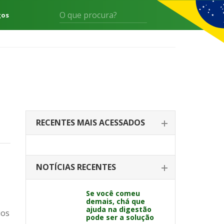
gos
RECENTES MAIS ACESSADOS
NOTÍCIAS RECENTES
Se você comeu
demais, chá que
ajuda na digestão
ios
pode ser a solução