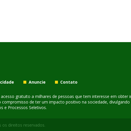
acidade
Anuncie
Contato
er acesso gratuito a milhares de pessoas que tem interesse em obter
o compromisso de ter um impacto positivo na sociedade, divulgando i
s e Processos Seletivos.
 os direitos reservados.