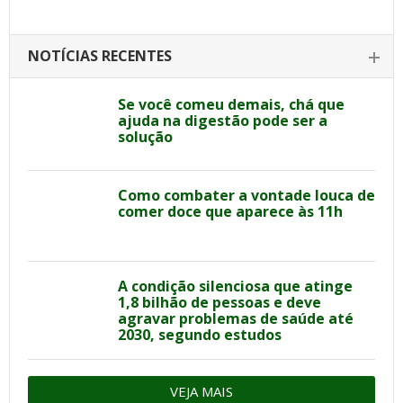
NOTÍCIAS RECENTES
Se você comeu demais, chá que
ajuda na digestão pode ser a
solução
Como combater a vontade louca de
comer doce que aparece às 11h
A condição silenciosa que atinge
1,8 bilhão de pessoas e deve
agravar problemas de saúde até
2030, segundo estudos
VEJA MAIS