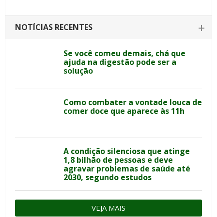
NOTÍCIAS RECENTES
Se você comeu demais, chá que
ajuda na digestão pode ser a
solução
Como combater a vontade louca de
comer doce que aparece às 11h
A condição silenciosa que atinge
1,8 bilhão de pessoas e deve
agravar problemas de saúde até
2030, segundo estudos
VEJA MAIS