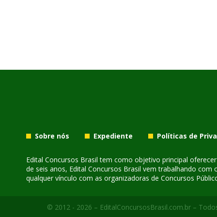
Sobre nós
Expediente
Políticas de Priv
Edital Concursos Brasil tem como objetivo principal oferec
de seis anos, Edital Concursos Brasil vem trabalhando com 
qualquer vínculo com as organizadoras de Concursos Público
© 2012 - 2026 – EditalConcursosBrasil.com.br – Todos