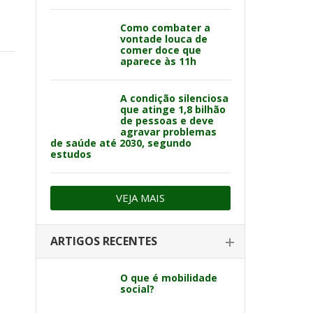
Como combater a
vontade louca de
comer doce que
aparece às 11h
A condição silenciosa
que atinge 1,8 bilhão
de pessoas e deve
agravar problemas
de saúde até 2030, segundo
estudos
VEJA MAIS
ARTIGOS RECENTES
O que é mobilidade
social?