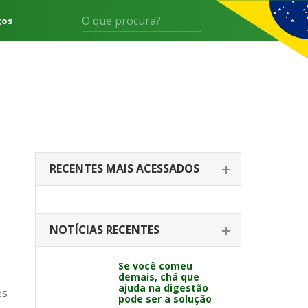
gos
RECENTES MAIS ACESSADOS
NOTÍCIAS RECENTES
Se você comeu
demais, chá que
ajuda na digestão
es
pode ser a solução