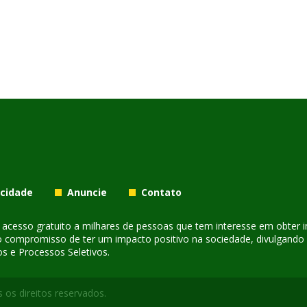
acidade
Anuncie
Contato
er acesso gratuito a milhares de pessoas que tem interesse em obter
o compromisso de ter um impacto positivo na sociedade, divulgando i
s e Processos Seletivos.
 os direitos reservados.