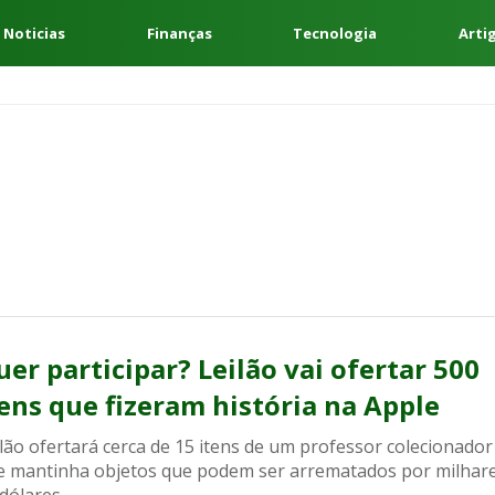
 Noticias
Finanças
Tecnologia
Arti
uer participar? Leilão vai ofertar 500
tens que fizeram história na Apple
lão ofertará cerca de 15 itens de um professor colecionador
e mantinha objetos que podem ser arrematados por milhar