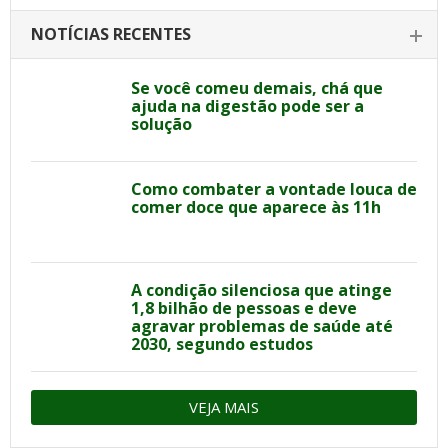
NOTÍCIAS RECENTES
Se você comeu demais, chá que
ajuda na digestão pode ser a
solução
Como combater a vontade louca de
comer doce que aparece às 11h
A condição silenciosa que atinge
1,8 bilhão de pessoas e deve
agravar problemas de saúde até
2030, segundo estudos
VEJA MAIS