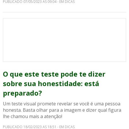
PUBLICADO 07/05/2023 AS 09:04 - EM DICAS
O que este teste pode te dizer
sobre sua honestidade: está
preparado?
Um teste visual promete revelar se você é uma pessoa
honesta. Basta olhar para a imagem e dizer qual figura
lhe chamou mais a atenção!
PUBLICADO 18/02/2023 AS 18:51 - EM DICAS