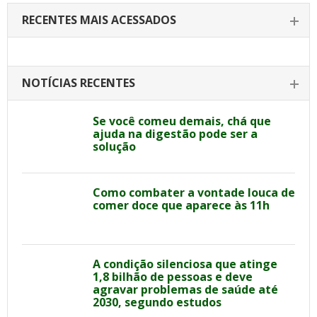
RECENTES MAIS ACESSADOS
NOTÍCIAS RECENTES
Se você comeu demais, chá que
ajuda na digestão pode ser a
solução
Como combater a vontade louca de
comer doce que aparece às 11h
A condição silenciosa que atinge
1,8 bilhão de pessoas e deve
agravar problemas de saúde até
2030, segundo estudos