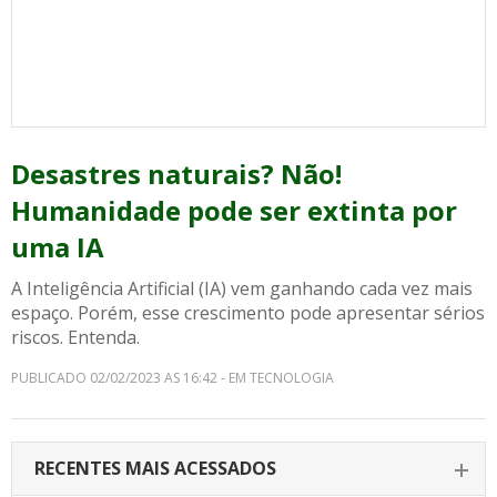
Desastres naturais? Não!
Humanidade pode ser extinta por
uma IA
A Inteligência Artificial (IA) vem ganhando cada vez mais
espaço. Porém, esse crescimento pode apresentar sérios
riscos. Entenda.
PUBLICADO 02/02/2023 AS 16:42 - EM TECNOLOGIA
RECENTES MAIS ACESSADOS