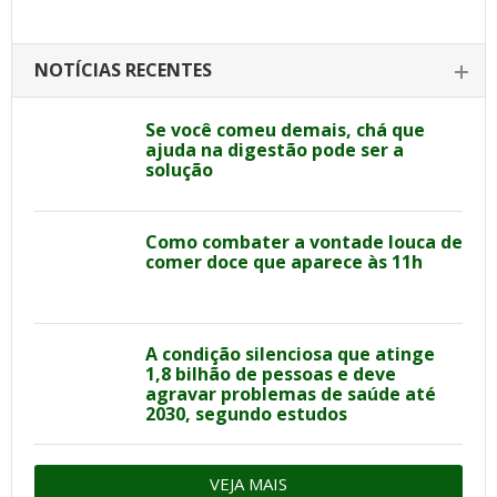
NOTÍCIAS RECENTES
Se você comeu demais, chá que
ajuda na digestão pode ser a
solução
Como combater a vontade louca de
comer doce que aparece às 11h
A condição silenciosa que atinge
1,8 bilhão de pessoas e deve
agravar problemas de saúde até
2030, segundo estudos
VEJA MAIS