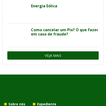
Energia Eólica
Como cancelar um Pix? O que fazer
em caso de fraude?
VEJA MAIS
Sobre nós
Expediente