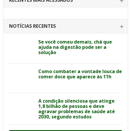
RECENTES MAIS ACESSADOS
NOTÍCIAS RECENTES
Se você comeu demais, chá que
ajuda na digestão pode ser a
solução
Como combater a vontade louca de
comer doce que aparece às 11h
A condição silenciosa que atinge
1,8 bilhão de pessoas e deve
agravar problemas de saúde até
2030, segundo estudos