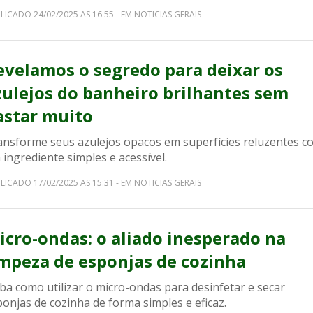
LICADO 24/02/2025 AS 16:55 - EM NOTICIAS GERAIS
evelamos o segredo para deixar os
zulejos do banheiro brilhantes sem
astar muito
ansforme seus azulejos opacos em superfícies reluzentes c
ingrediente simples e acessível.
LICADO 17/02/2025 AS 15:31 - EM NOTICIAS GERAIS
icro-ondas: o aliado inesperado na
impeza de esponjas de cozinha
ba como utilizar o micro-ondas para desinfetar e secar
onjas de cozinha de forma simples e eficaz.