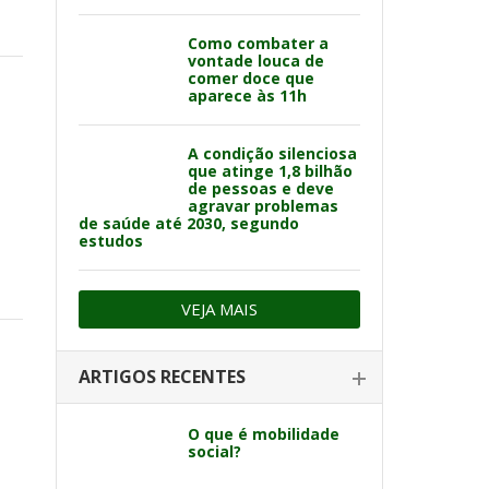
Como combater a
vontade louca de
comer doce que
aparece às 11h
A condição silenciosa
que atinge 1,8 bilhão
de pessoas e deve
agravar problemas
de saúde até 2030, segundo
estudos
VEJA MAIS
ARTIGOS RECENTES
O que é mobilidade
social?