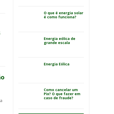
O que é energia solar
é como funciona?
s
Energia eólica de
grande escala
Energia Eólica
ão
Como cancelar um
Pix? O que fazer em
caso de fraude?
ca