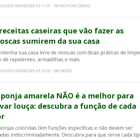
LICADO 09/04/2025 AS 17:01 - EM NOTICIAS GERAIS
 receitas caseiras que vão fazer as
oscas sumirem da sua casa
ntenha sua casa livre de moscas com dicas práticas de limpe
 de repelentes, armadilhas e mais.
LICADO 02/04/2025 AS 15:02 - EM SAÚDE
sponja amarela NÃO é a melhor para
avar louça: descubra a função de cada
or
ponjas coloridas têm funções específicas e não devem ser
adas indiscriminadamente. Descubra para que serve cada tip