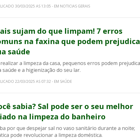
LICADO 30/03/2025 AS 13:05 - EM NOTICIAS GERAIS
ais sujam do que limpam! 7 erros
omuns na faxina que podem prejudica
ua saúde
 realizar a limpeza da casa, pequenos erros podem prejudic
 saúde e a higienização do seu lar.
LICADO 22/03/2025 AS 07:32 - EM SAÚDE
ocê sabia? Sal pode ser o seu melhor
liado na limpeza do banheiro
ba por que despejar sal no vaso sanitário durante a noite;
tica pode revolucionar a limpeza doméstica.