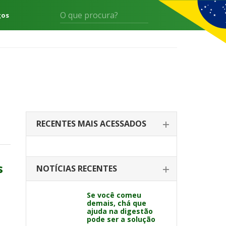
gos
RECENTES MAIS ACESSADOS
s
NOTÍCIAS RECENTES
Se você comeu
demais, chá que
ajuda na digestão
pode ser a solução