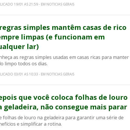
LICADO 19/01 AS 21:59 - EM NOTICIAS GERAIS
 regras simples mantêm casas de rico
empre limpas (e funcionam em
ualquer lar)
nheça as regras simples usadas em casas ricas para manter
o limpo todos os dias.
LICADO 03/01 AS 10:33 - EM NOTICIAS GERAIS
epois que você coloca folhas de louro
a geladeira, não consegue mais parar
 folhas de louro na geladeira para garantir uma série de
efícios e simplificar a rotina.