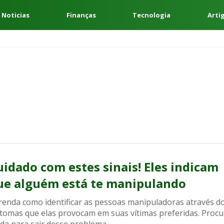
 Noticias
Finanças
Tecnologia
Arti
uidado com estes sinais! Eles indicam
ue alguém está te manipulando
renda como identificar as pessoas manipuladoras através d
ntomas que elas provocam em suas vítimas preferidas. Procu