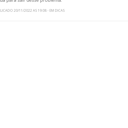
uda para sair desse problema.
LICADO 20/11/2022 AS 19:08 - EM DICAS