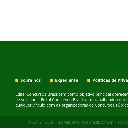
Sobre nós
Expediente
Políticas de Priv
Edital Concursos Brasil tem como objetivo principal oferec
de seis anos, Edital Concursos Brasil vem trabalhando com 
qualquer vínculo com as organizadoras de Concursos Público
© 2012 - 2026 – EditalConcursosBrasil.com.br – Todos