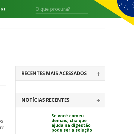
gos
RECENTES MAIS ACESSADOS
NOTÍCIAS RECENTES
Se você comeu
os
demais, chá que
ajuda na digestão
re
pode ser a solução