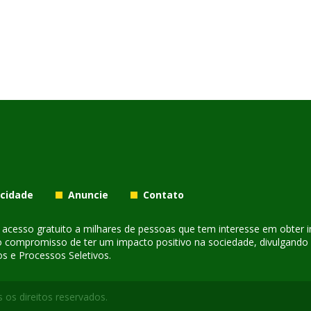
acidade
Anuncie
Contato
er acesso gratuito a milhares de pessoas que tem interesse em obter
o compromisso de ter um impacto positivo na sociedade, divulgando i
s e Processos Seletivos.
 os direitos reservados.