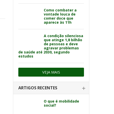
Como combater a
vontade louca de
comer doce que
aparece às 11h
A condição silenciosa
que atinge 1,8 bilhão
de pessoas e deve
agravar problemas
de saúde até 2030, segundo
estudos
VEJA MAIS
ARTIGOS RECENTES
O que é mobilidade
social?