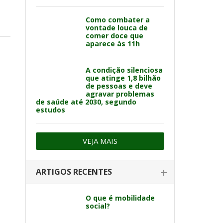
Como combater a
vontade louca de
comer doce que
aparece às 11h
A condição silenciosa
que atinge 1,8 bilhão
de pessoas e deve
agravar problemas
de saúde até 2030, segundo
estudos
VEJA MAIS
ARTIGOS RECENTES
O que é mobilidade
social?