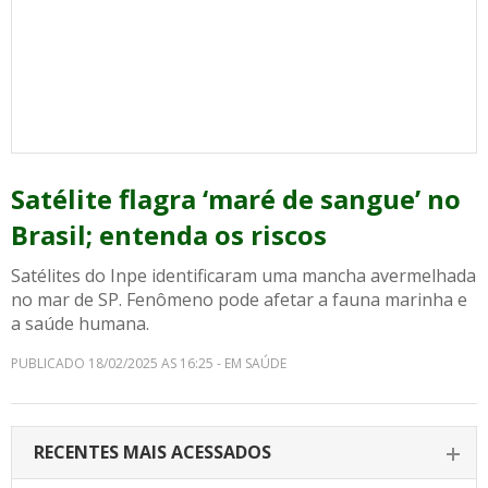
Satélite flagra ‘maré de sangue’ no
Brasil; entenda os riscos
Satélites do Inpe identificaram uma mancha avermelhada
no mar de SP. Fenômeno pode afetar a fauna marinha e
a saúde humana.
PUBLICADO 18/02/2025 AS 16:25 - EM SAÚDE
RECENTES MAIS ACESSADOS