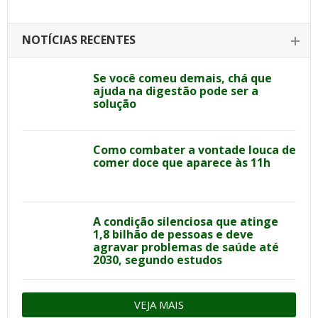
NOTÍCIAS RECENTES
Se você comeu demais, chá que
ajuda na digestão pode ser a
solução
Como combater a vontade louca de
comer doce que aparece às 11h
A condição silenciosa que atinge
1,8 bilhão de pessoas e deve
agravar problemas de saúde até
2030, segundo estudos
VEJA MAIS